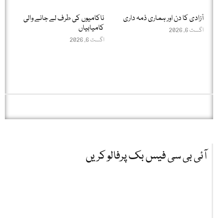
آزادی کا دن اور ہماری ذمہ داری
ناکامیوں کی طرف لے جانے والی
کامیابیاں
اگست 6, 2026
اگست 6, 2026
آئی بی سی فیس بک پرفالو کریں