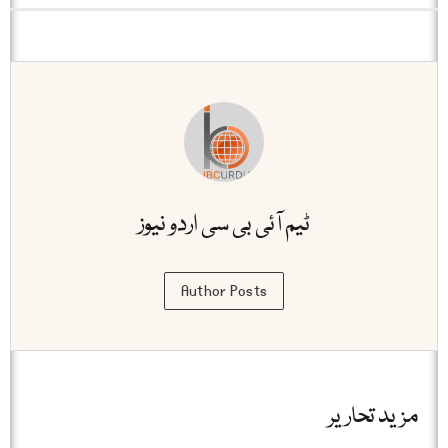
ٹیم آئی بی سی اردو نیوز
Author Posts
مزید تحاریر