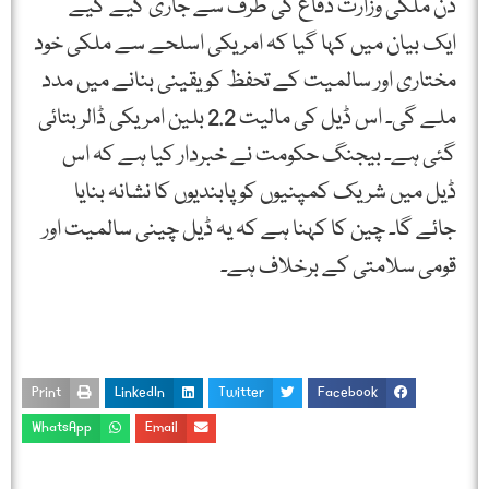
دن ملکی وزارت دفاع کی طرف سے جاری کیے گیے
ایک بیان میں کہا گیا کہ امریکی اسلحے سے ملکی خود
مختاری اور سالمیت کے تحفظ کو یقینی بنانے میں مدد
ملے گی۔ اس ڈیل کی مالیت 2.2 بلین امریکی ڈالر بتائی
گئی ہے۔ بیجنگ حکومت نے خبردار کیا ہے کہ اس
ڈیل میں شریک کمپنیوں کو پابندیوں کا نشانہ بنایا
جائے گا۔ چین کا کہنا ہے کہ یہ ڈیل چینی سالمیت اور
قومی سلامتی کے برخلاف ہے۔
Print
LinkedIn
Twitter
Facebook
WhatsApp
Email