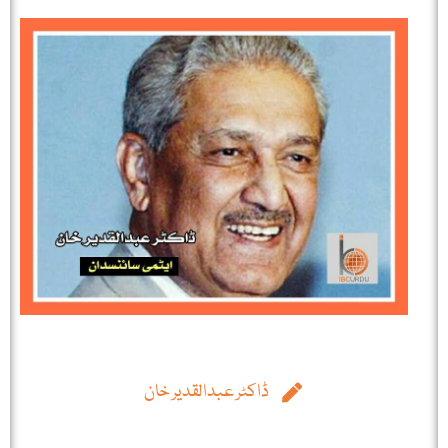
ڈاکٹر عبدالقدیر خان