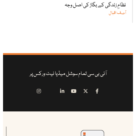
نظامِ زندگی کے بگاڑ کی اصل وجہ
آصف اقبال
آئی بی سی تمام سوشل میڈیا نیٹ ورکس پر