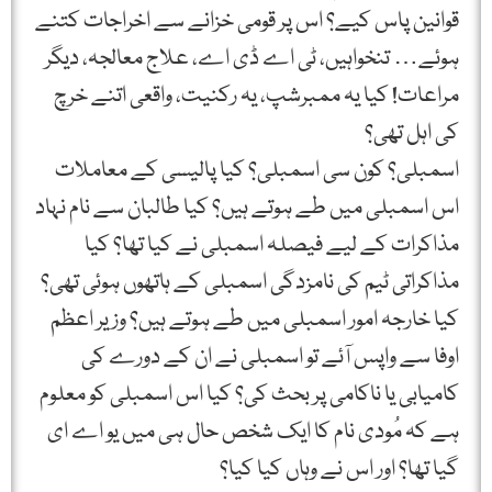
قوانین پاس کیے؟ اس پر قومی خزانے سے اخراجات کتنے
ہوئے… تنخواہیں، ٹی اے ڈی اے، علاج معالجہ، دیگر
مراعات! کیا یہ ممبرشپ، یہ رکنیت، واقعی اتنے خرچ
کی اہل تھی؟
اسمبلی؟ کون سی اسمبلی؟ کیا پالیسی کے معاملات
اس اسمبلی میں طے ہوتے ہیں؟ کیا طالبان سے نام نہاد
مذاکرات کے لیے فیصلہ اسمبلی نے کیا تھا؟ کیا
مذاکراتی ٹیم کی نامزدگی اسمبلی کے ہاتھوں ہوئی تھی؟
کیا خارجہ امور اسمبلی میں طے ہوتے ہیں؟ وزیر اعظم
اوفا سے واپس آئے تو اسمبلی نے ان کے دورے کی
کامیابی یا ناکامی پر بحث کی؟ کیا اس اسمبلی کو معلوم
ہے کہ مُودی نام کا ایک شخص حال ہی میں یو اے ای
گیا تھا؟ اور اس نے وہاں کیا کیا؟