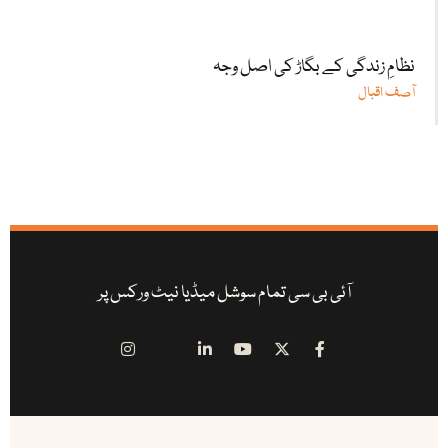
نظامِ زندگی کے بگاڑ کی اصل وجہ
آصف اقبال
آئی بی سی تمام سوشل میڈیا نیٹ ورکس پر