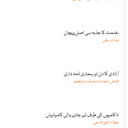
خدمت کا جذبہ ہی اصل پہچان
مبارک علی
آزادی کا دن اور ہماری ذمہ داری
فیاض احمدرانا،معروف ماہرتعلیم
ناکامیوں کی طرف لے جانے والی کامیابیاں
عطا ء الحق قاسمی