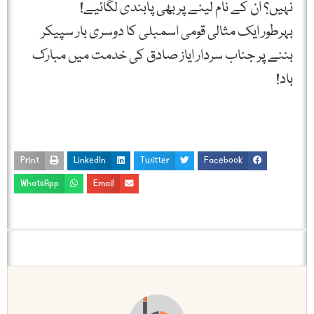
نہیں؟ ان کے نام لینے پر بھی پابندی لگائیے!
بہرطور ایک مثالی قومی اسمبلی کا دوسری بار سپیکر
بننے پر جناب سردار ایاز صادق کی خدمت میں مبارک
باد!
Print
LinkedIn
Twitter
Facebook
WhatsApp
Email