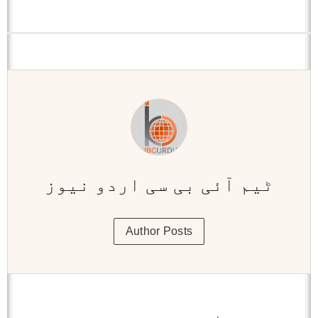
ٹیم آئی بی سی اردو نیوز
Author Posts