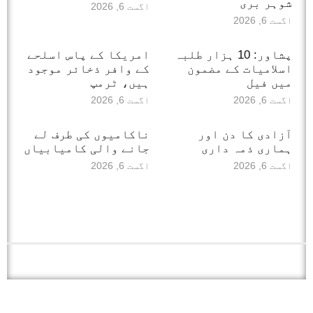
شوہر بری
اگست 6, 2026
اگست 6, 2026
پشاور: 10 ہزار طلبہ
امریکا کے پاس اسلحے
اسلامیات کے مضمون
کے وافر ذخائر موجود
میں فیل
ہیں، ٹرمپ
اگست 6, 2026
اگست 6, 2026
آزادی کا دن اور
ناکامیوں کی طرف لے
ہماری ذمہ داری
جانے والی کامیابیاں
اگست 6, 2026
اگست 6, 2026