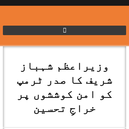
وزیراعظم شہباز
شریف کا صدر ٹرمپ
کو امن کوششوں پر
خراجِ تحسین