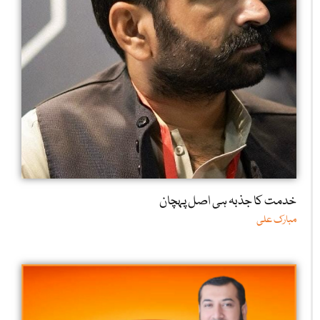
خدمت کا جذبہ ہی اصل پہچان
مبارک علی