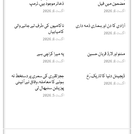
مضمون میں فیل
ذخائر موجود ہیں، ٹرمپ
اگست 6, 2026
اگست 6, 2026
آزادی کا دن اور ہماری ذمہ داری
ناکامیوں کی طرف لے جانے والی
کامیابیاں
اگست 6, 2026
اگست 6, 2026
منٹو اور لارڈ قربان حسین
یہ میرا کراچی ہے
اگست 6, 2026
اگست 6, 2026
ڈیجیٹل دنیا کا تاریک رُخ
ججز تقرری کی سمری پر دستخط نہ
ہونے کا معاملہ، وفاق نے آئینی
اگست 6, 2026
پوزیشن سنبھال لی
اگست 5, 2026