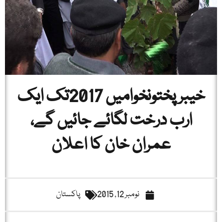
خیبرپختونخوامیں 2017تک ایک
ارب درخت لگائے جائیں گے،
عمران خان کا اعلان
نومبر 12, 2015
پاکستان