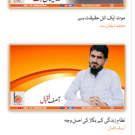
موت ایک اٹل حقیقت ہے
محمد ذیشان بٹ
نظامِ زندگی کے بگاڑ کی اصل وجہ
آصف اقبال