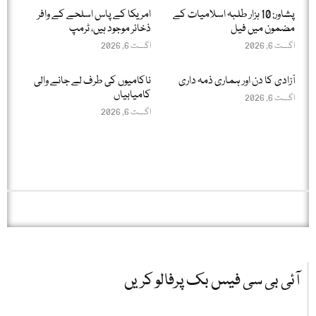
پشاور: 10 ہزار طلبہ اسلامیات کے
امریکا کے پاس اسلحے کے وافر
مضمون میں فیل
ذخائر موجود ہیں، ٹرمپ
اگست 6, 2026
اگست 6, 2026
آزادی کا دن اور ہماری ذمہ داری
ناکامیوں کی طرف لے جانے والی
کامیابیاں
اگست 6, 2026
اگست 6, 2026
آئی بی سی فیس بک پرفالو کریں