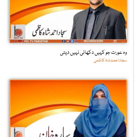
وہ عورت جو کہیں دکھائی نہیں دیتی
سجاداحمدشاہ کاظمی