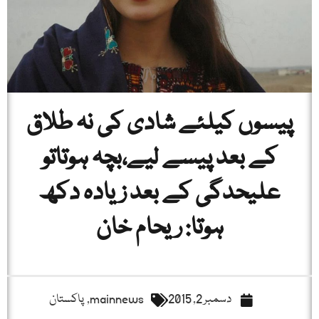
پیسوں کیلئے شادی کی نہ طلاق
کے بعد پیسے لیے،بچہ ہوتاتو
علیحدگی کے بعد زیادہ دکھ
ہوتا: ریحام خان
دسمبر 2, 2015
mainnews
,
پاکستان