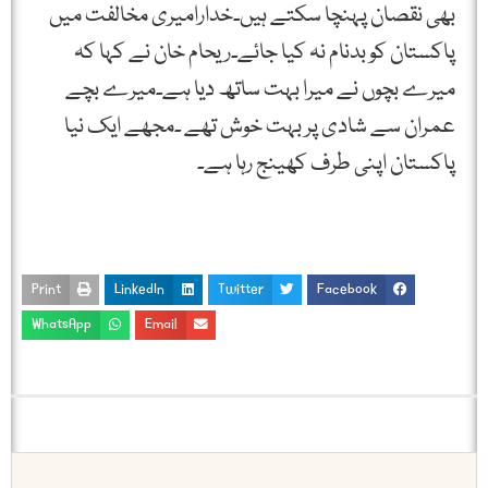
بھی نقصان پہنچا سکتے ہیں۔خدارامیری مخالفت میں
پاکستان کو بدنام نہ کیا جائے۔ریحام خان نے کہا کہ
میرے بچوں نے میرا بہت ساتھ دیا ہے۔میرے بچے
عمران سے شادی پر بہت خوش تھے ۔مجھے ایک نیا
پاکستان اپنی طرف کھینج رہا ہے۔
Print
LinkedIn
Twitter
Facebook
WhatsApp
Email