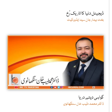
ڈیجیٹل دنیا کا تاریک رُخ
بخت بیدار جان سید ایڈووکیٹ
گواہی دیتے دریا
ڈاکٹر محمد طیب خان سنگھانوی