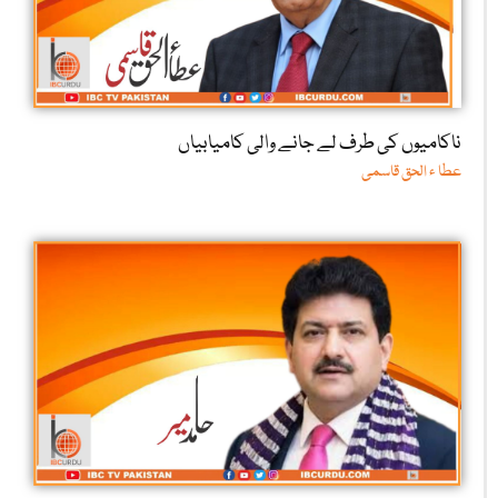
ناکامیوں کی طرف لے جانے والی کامیابیاں
عطا ء الحق قاسمی