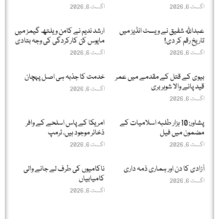
اگست 6, 2026
اگست 6, 2026
عبداللّٰہ شفیق نے ویسٹ انڈیز میں
ارشد ندیم نے کامن ویلتھ گیمز میں
تاریخ رقم کر دی!
مایوس کن کارکردگی کی وجہ بتادی
اگست 6, 2026
اگست 6, 2026
بیوی کے قتل کے مقدمے میں عمر
خدمت کا جذبہ ہی اصل پہچان
قید پانے والا شوہر بری
اگست 6, 2026
اگست 6, 2026
پشاور: 10 ہزار طلبہ اسلامیات کے
امریکا کے پاس اسلحے کے وافر
مضمون میں فیل
ذخائر موجود ہیں، ٹرمپ
اگست 6, 2026
اگست 6, 2026
آزادی کا دن اور ہماری ذمہ داری
ناکامیوں کی طرف لے جانے والی
کامیابیاں
اگست 6, 2026
اگست 6, 2026