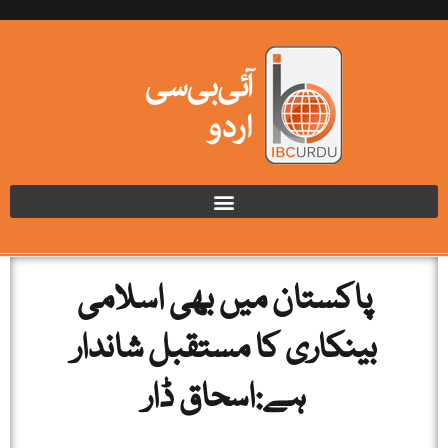
پاکستان میں بھی اسلامی
بینکاری کا مستقبل شاندار
ہے:اسحاق ڈار