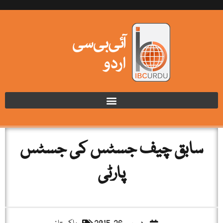
سابق چیف جسٹس کی جسٹس
پارٹی