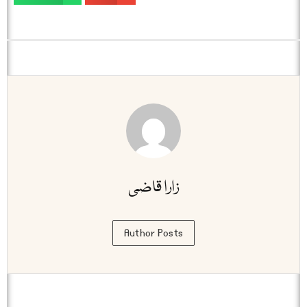
زارا قاضی
Author Posts