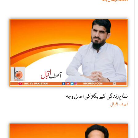
نظامِ زندگی کے بگاڑ کی اصل وجہ
آصف اقبال