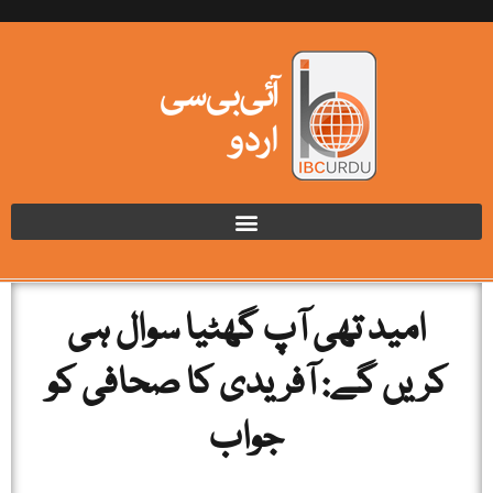
امید تھی آپ گھٹیا سوال ہی
کریں گے: آفریدی کا صحافی کو
جواب