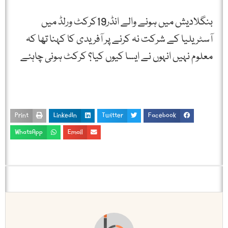
بنگلادیش میں ہونے والے انڈر19کرکٹ ورلڈ میں
آسٹریلیا کے شرکت نہ کرنے پر آفریدی کا کہنا تھا کہ
معلوم نہیں انہوں نے ایسا کیوں کیا؟ کرکٹ ہونی چاہئے
Print
LinkedIn
Twitter
Facebook
WhatsApp
Email