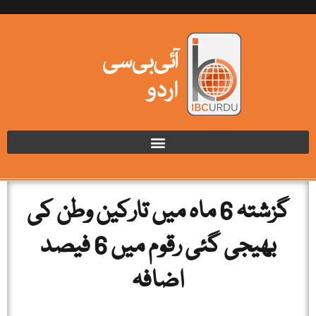
گزشتہ 6 ماہ میں تارکین وطن کی
بھیجی گئی رقوم میں 6 فیصد
اضافہ