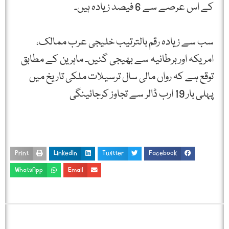
کے اس عرصے سے 6 فیصد زیادہ ہیں۔
سب سے زیادہ رقم بالترتیب خلیجی عرب ممالک،
امریکہ اور برطانیہ سے بھیجی گئیں۔ ماہرین کے مطابق
توقع ہے کہ رواں مالی سال ترسیلات ملکی تاریخ میں
پہلی بار 19 ارب ڈالر سے تجاوز کرجائینگی
Print
LinkedIn
Twitter
Facebook
WhatsApp
Email