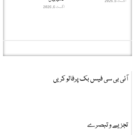
اگست 6, 2026
اگست 6, 2026
آئی بی سی فیس بک پرفالو کریں
تجزیے و تبصرے