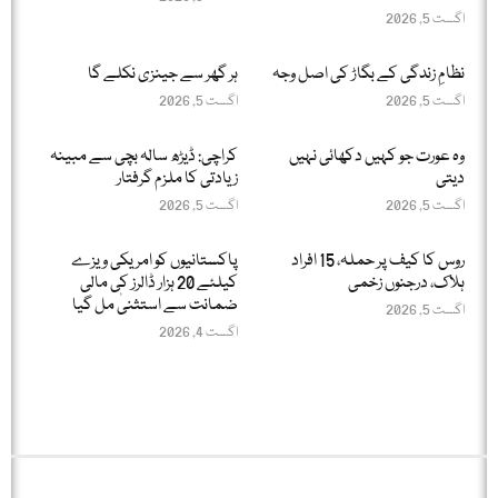
اگست 5, 2026
نظامِ زندگی کے بگاڑ کی اصل وجہ
ہر گھر سے جینزی نکلے گا
اگست 5, 2026
اگست 5, 2026
وہ عورت جو کہیں دکھائی نہیں
کراچی: ڈیڑھ سالہ بچی سے مبینہ
دیتی
زیادتی کا ملزم گرفتار
اگست 5, 2026
اگست 5, 2026
روس کا کیف پر حملہ، 15 افراد
پاکستانیوں کو امریکی ویزے
ہلاک، درجنوں زخمی
کیلئے 20 ہزار ڈالرز کی مالی
ضمانت سے استثنیٰ مل گیا
اگست 5, 2026
اگست 4, 2026