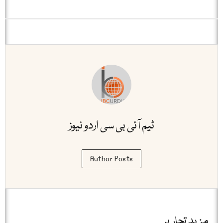
ٹیم آئی بی سی اردو نیوز
Author Posts
مزید تحاریر