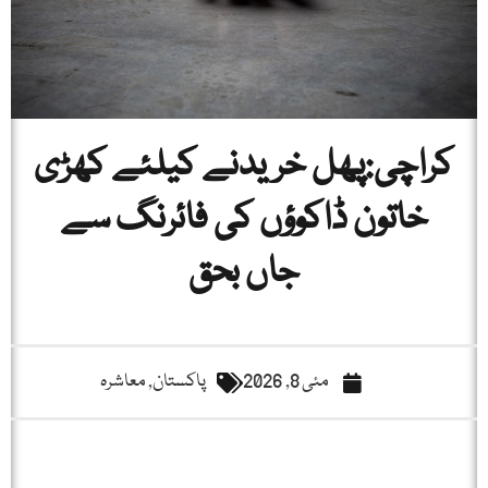
کراچی:پھل خریدنے کیلئے کھڑی
خاتون ڈاکوؤں کی فائرنگ سے
جاں بحق
مئی 8, 2026
پاکستان
,
معاشرہ