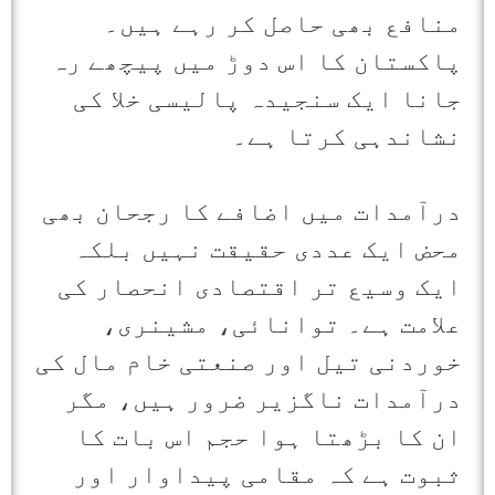
منافع بھی حاصل کر رہے ہیں۔
پاکستان کا اس دوڑ میں پیچھے رہ
جانا ایک سنجیدہ پالیسی خلا کی
نشاندہی کرتا ہے۔
درآمدات میں اضافے کا رجحان بھی
محض ایک عددی حقیقت نہیں بلکہ
ایک وسیع تر اقتصادی انحصار کی
علامت ہے۔ توانائی، مشینری،
خوردنی تیل اور صنعتی خام مال کی
درآمدات ناگزیر ضرور ہیں، مگر
ان کا بڑھتا ہوا حجم اس بات کا
ثبوت ہے کہ مقامی پیداوار اور