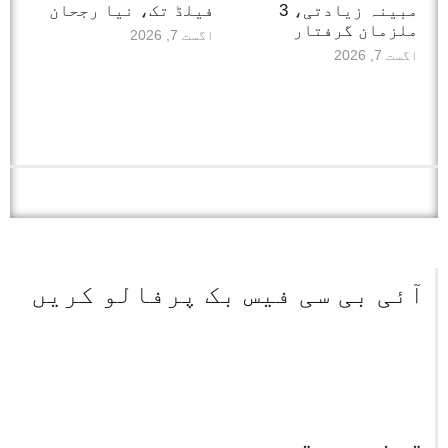
مبینہ زیادتی، 3
فیلڈ تک، نیا رجحان
ملزمان گرفتار
اگست 7, 2026
اگست 7, 2026
آئی بی سی فیس بک پرفالو کریں
تجزیے و تبصرے