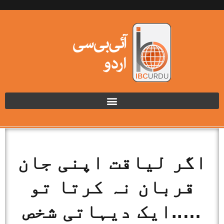
اگر لیاقت اپنی جان
قربان نہ کرتا تو
…..ایک دیہاتی شخص