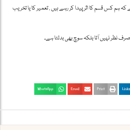
ے کہ ہم کس قسم کا اثر پیدا کر رہے ہیں . تعمیر کا یا تخریب
رف نظر نہیں آتا بلکہ سوچ بھی بدلتا ہے۔
WhatsApp
Email
Print
Link