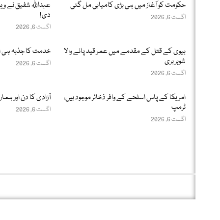
حکومت کو آغاز میں ہی بڑی کامیابی مل گئی
عبداللّٰہ شفیق نے وی
دی!
اگست 6, 2026
اگست 6, 2026
بیوی کے قتل کے مقدمے میں عمر قید پانے والا
خدمت کا جذبہ ہی 
شوہر بری
اگست 6, 2026
اگست 6, 2026
امریکا کے پاس اسلحے کے وافر ذخائر موجود ہیں،
آزادی کا دن اور ہما
ٹرمپ
اگست 6, 2026
اگست 6, 2026