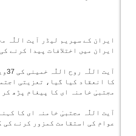
ایران کے سپریم لیڈر آیت اللّٰہ م
ایران میں اختلافات پیدا کرنے کی 
آیت
کا انعقاد کیا گیا، تعزیتی اجتماع
مجتبیٰ خامنہ ای کا پیغام پڑھ کر 
آیت اللّٰہ مجتبیٰ خامنہ ای کا کہ
عوام کی استقامت کمزور کرنے کی ک