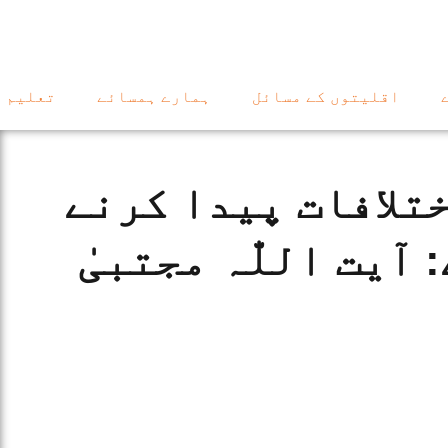
اقلیتوں کے مسائل
ہمارے ہمسائے
تعلیم
تلافات پیدا کرنے
آیت اللّٰہ مجتبیٰ