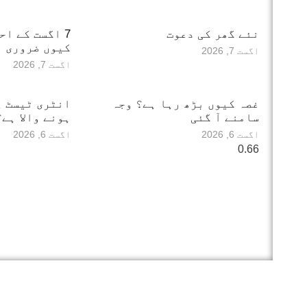
نئے گھر کی دعوت
7 اگست کے ا
کیوں ضروری ہ
اگست 7, 2026
اگست 7, 2026
غصہ کیوں بڑھ رہا ہے؟ وجہ
انٹری ٹیسٹ پ
سامنے آ گئی
ہونے والا ہے؟
اگست 6, 2026
اگست 6, 2026