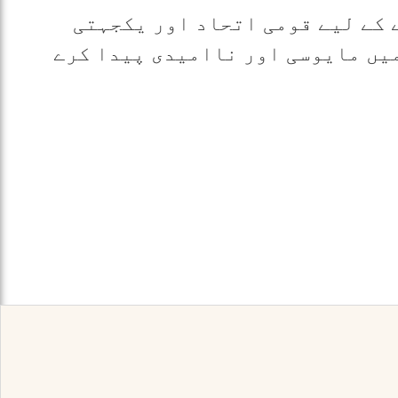
 کے لیے قومی اتحاد اور یکجہتی
یں مایوسی اور ناامیدی پیدا کرے