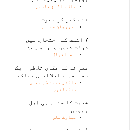
عطا ء الحق قاسمی
نئے گھر کی دعوت
امیرجان حقانی
7 اگست کے احتجاج میں
شرکت کیوں ضروری ہے؟
آصف اقبال
عصرِ نو کا فکری تلاطم: ایک
سقراطی و افلاطونی محاکمہ
ڈاکٹر محمد طیب خان
سنگھانوی
خدمت کا جذبہ ہی اصل
پہچان
مبارک علی