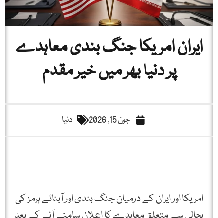
ایران امریکا جنگ بندی معاہدے
پر دنیا بھر میں خیر مقدم
جون 15, 2026
دنیا
امریکا اور ایران کے درمیان جنگ بندی اور آبنائے ہرمز کی
بحالی سے متعلق معاہدے کا اعلان سامنے آنے کے بعد