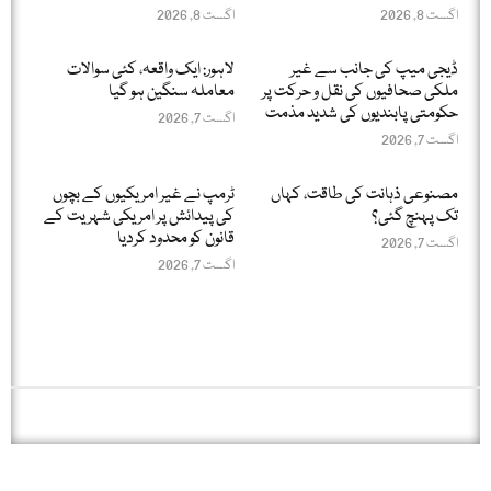
اگست 8, 2026
اگست 8, 2026
ڈیجی میپ کی جانب سے غیر
لاہور: ایک واقعہ، کئی سوالات
ملکی صحافیوں کی نقل و حرکت پر
معاملہ سنگین ہو گیا
حکومتی پابندیوں کی شدید مذمت
اگست 7, 2026
اگست 7, 2026
مصنوعی ذہانت کی طاقت، کہاں
ٹرمپ نے غیر امریکیوں کے بچوں
تک پہنچ گئی؟
کی پیدائش پر امریکی شہریت کے
قانون کو محدود کردیا
اگست 7, 2026
اگست 7, 2026