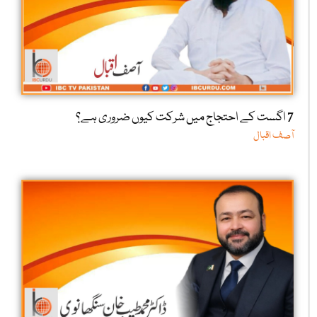
7 اگست کے احتجاج میں شرکت کیوں ضروری ہے؟
آصف اقبال