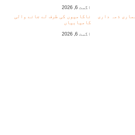
اگست 6, 2026
ماری ذمہ داری
ناکامیوں کی طرف لے جانے والی
کامیابیاں
اگست 6, 2026