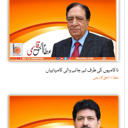
ناکامیوں کی طرف لے جانے والی کامیابیاں
عطا ء الحق قاسمی