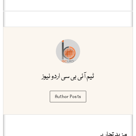
ٹیم آئی بی سی اردو نیوز
Author Posts
مزید تحاریر