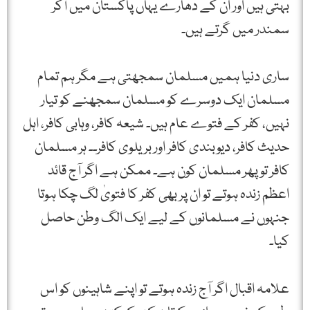
بہتی ہیں اور ان کے دھارے یہاں پاکستان میں آکر
سمندر میں گرتے ہیں۔
ساری دنیا ہمیں مسلمان سمجھتی ہے مگر ہم تمام
مسلمان ایک دوسرے کو مسلمان سمجھنے کو تیار
نہیں، کفر کے فتوے عام ہیں۔ شیعہ کافر، وہابی کافر، اہل
حدیث کافر، دیوبندی کافر اور بریلوی کافر۔۔ ہر مسلمان
کافر تو پھر مسلمان کون ہے۔ ممکن ہے اگر آج قائد
اعظم زندہ ہوتے تو ان پر بھی کفر کا فتویٰ لگ چکا ہوتا
جنہوں نے مسلمانوں کے لیے ایک الگ وطن حاصل
کیا۔
علامہ اقبال اگر آج زندہ ہوتے تو اپنے شاہینوں کو اس