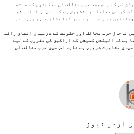
یکن اس کے باوجود حزب مخالف کی جماعتوں کے ساتھ
الت کو اس معاملے پر تشویش ہے کہ آئینی ادارہ غیر
جماعتوں میں اس بارے میں کیا مشاورت ہو رہی ہے۔
ں تاحال حزب مخالف اور حکومت کے درمیان اتفاق رائے
ا ہے کہ الیکشن کمیشن کے اراکین کی تقرری کے لیے
میان مشاورت ضروری ہے تاہم اس میں حزب مخالف کی
۔
سی اردو نیوز