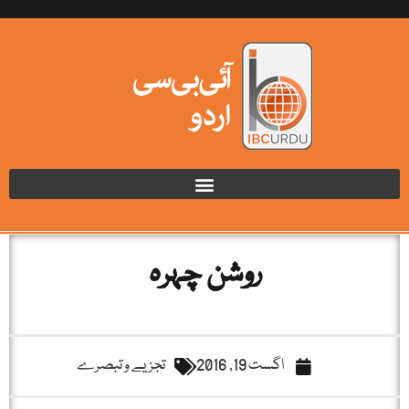
روشن چہرہ
اگست 19, 2016
تجزیے و تبصرے