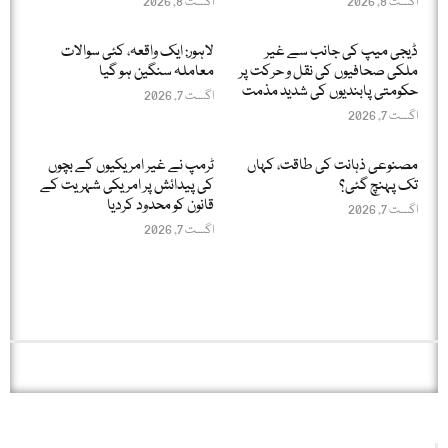
اگست 8, 2026
اگست 8, 2026
ڈیجی میپ کی جانب سے غیر
لاہور: ایک واقعہ، کئی سوالات
ملکی صحافیوں کی نقل و حرکت پر
معاملہ سنگین ہو گیا
حکومتی پابندیوں کی شدید مذمت
اگست 7, 2026
اگست 7, 2026
مصنوعی ذہانت کی طاقت، کہاں
ٹرمپ نے غیر امریکیوں کے بچوں
تک پہنچ گئی؟
کی پیدائش پر امریکی شہریت کے
قانون کو محدود کردیا
اگست 7, 2026
اگست 7, 2026