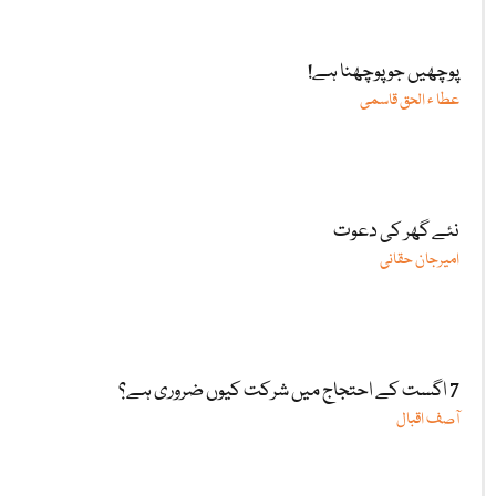
پوچھیں جو پوچھنا ہے!
عطا ء الحق قاسمی
نئے گھر کی دعوت
امیرجان حقانی
7 اگست کے احتجاج میں شرکت کیوں ضروری ہے؟
آصف اقبال