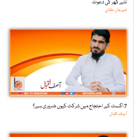
نئے گھر کی دعوت
امیرجان حقانی
7 اگست کے احتجاج میں شرکت کیوں ضروری ہے؟
آصف اقبال