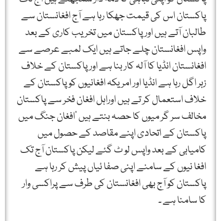
پاکستان اس کی قیمت جھکا رہا ہے آج افغانستان سے
طالبان آتے ہیں اور پاکستان میں تخریب کاری کے بعد
واپس افغانستان چلے جاتے ہیں ایک لمبے عرصے سے
افغانستان انڈیا کا آلہ کار بنا ہے اور پاکستان کے خلاف
زہر اگل رہا ہے انڈیا اور امریکہ افغانیوں کوپاکستان کے
خلاف استعمال کر تے ہیں اوراہل افغان فخر سے پاکستان
مخالف سر گر میوں کا حصہ بنتے ہیں ‘افغان جنگ میں
پاکستان کے اتحادی اپنے مقاصد کے حصول میں
کامیابی کے بعد واپس لو ٹ گئے لیکن پاکستان آج تک
افغا نیوں کے سامنے اپنی صفا ئیاں پیش کر رہا ہے
پاکستان کو آج بھی افغانستان کی طرف سے پراکسی وار
کا سامنا ہے ۔