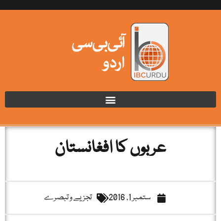
عربوں کا افغانستان
ستمبر 1, 2016
تجزیے و تبصرے