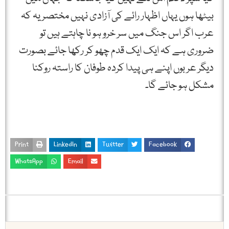
بیٹھا ہوں یہاں اظہار رائے کی آزادی نہیں مختصر یہ کہ
عرب اگر اس جنگ میں سر خرو ہو نا چاہتے ہیں تو
ضروری ہے کہ ایک ایک قدم چھو کر رکھا جائے بصورت
دیگر عر بوں اپنے ہی پیدا کردہ طوفان کا راستہ روکنا
مشکل ہو جائے گا۔
Print
LinkedIn
Twitter
Facebook
WhatsApp
Email