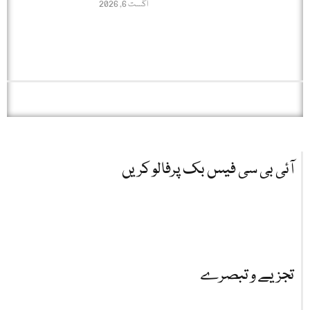
اگست 6, 2026
آئی بی سی فیس بک پرفالو کریں
تجزیے و تبصرے