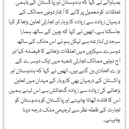
بمباوالے نے کہا کہ ہندوستان اور پاکستان کے باہمی
تعلقات کو معمول پر لانے کا آغاز دونوں ممالک کے
درمیان زیادہ سے زیادہ کاروبار اور تجارتی تعاون بڑھاکر کیا
جاسکتا ہے۔ انھوں نے کہا کہ چین کے ساتھ ہمارا
سرحدی تنازعہ ہے لیکن ہم نے اس ملک کے ساتھ
دوسرے سیکڑوں میں تعلقات بڑھانے کا فیصلہ کیا اور
آج دونوں ممالک تجارتی شعبہ میں ایک دوسرے کے
بڑے اتحادی بن گئے ہیں۔ انھوں نے کہا کہ ہندوستان اور
پاکستان کے درمیان بھی کاروبار کے میدان میں تعاون
بڑھانے کی زیادہ سے زیادہ گنجائش ہے اس لیئے ہمیں
اس کا فائدہ اٹھانا چاہیئے اورپاکستان کو ہندوستان کو
تجارت کے نقطہ نظر سے ترجیحی ملک درجہ دینا
چاہیئے۔