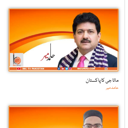
ماتا جی کا پاکستان
حامد میر