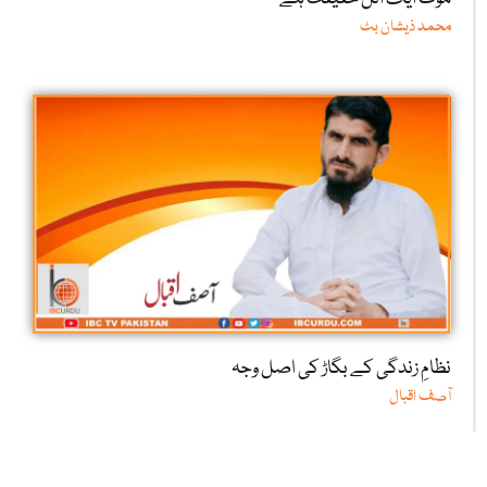
محمد ذیشان بٹ
نظامِ زندگی کے بگاڑ کی اصل وجہ
آصف اقبال