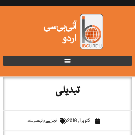
تبدیلی
اکتوبر 1, 2016
تجزیے و تبصرے