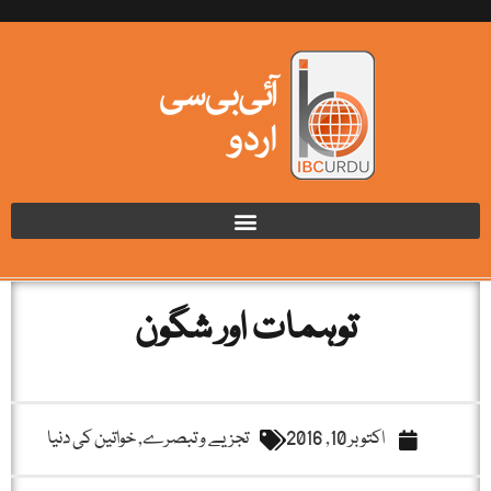
توہمات اور شگون
اکتوبر 10, 2016
تجزیے و تبصرے
,
خواتین کی دنیا