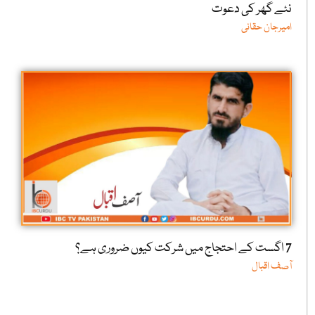
نئے گھر کی دعوت
امیرجان حقانی
7 اگست کے احتجاج میں شرکت کیوں ضروری ہے؟
آصف اقبال