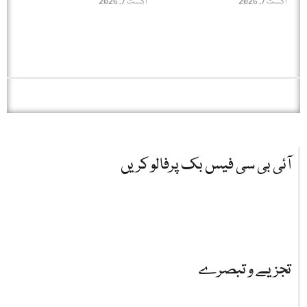
اگست 7, 2026
اگست 7, 2026
آئی بی سی فیس بک پرفالو کریں
تجزیے و تبصرے