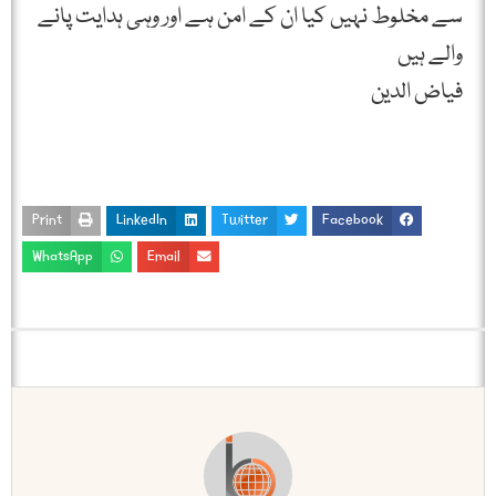
سے مخلوط نہیں کیا ان کے امن ہے اور وہی ہدایت پانے
والے ہیں
فیاض الدین
Print
LinkedIn
Twitter
Facebook
WhatsApp
Email