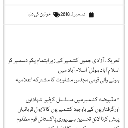
دسمبر 1, 2016
خواتین کی دنیا
تحریک آزادی جموں کشمیر کے زیر اہتمام یکم دسمبر کو
اسلام آباد ہوٹل‘ اسلام آباد میں
ہونے والی قومی مجلس مشاورت کا مشترکہ اعلامیہ
* مقبوضہ کشمیر میں مسلسل کرفیو، شہادتوں
اورگرفتاریوں کے باوجود کشمیریوں کالازوال قربانیاں
پیش کرنا لائق تحسین ہے۔پوری پاکستانی قوم مظلوم