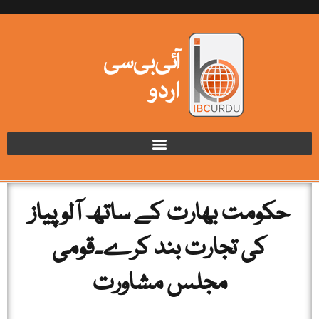
حکومت بھارت کے ساتھ آلو پیاز
کی تجارت بند کرے۔قومی
مجلس مشاورت