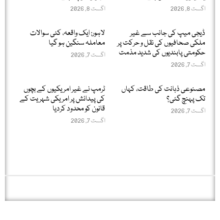
اگست 8, 2026
اگست 8, 2026
ڈیجی میپ کی جانب سے غیر
لاہور: ایک واقعہ، کئی سوالات
ملکی صحافیوں کی نقل و حرکت پر
معاملہ سنگین ہو گیا
حکومتی پابندیوں کی شدید مذمت
اگست 7, 2026
اگست 7, 2026
مصنوعی ذہانت کی طاقت، کہاں
ٹرمپ نے غیر امریکیوں کے بچوں
تک پہنچ گئی؟
کی پیدائش پر امریکی شہریت کے
قانون کو محدود کردیا
اگست 7, 2026
اگست 7, 2026