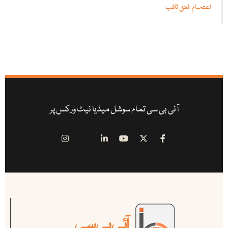
اعتصام الحق ثاقب
آئی بی سی تمام سوشل میڈیا نیٹ ورکس پر