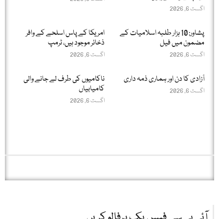
اگست 6, 2026
پشاور: 10 ہزار طلبہ اسلامیات کے
امریکا کے پاس اسلحے کے وافر
مضمون میں فیل
ذخائر موجود ہیں، ٹرمپ
اگست 6, 2026
اگست 6, 2026
آزادی کا دن اور ہماری ذمہ داری
ناکامیوں کی طرف لے جانے والی
کامیابیاں
اگست 6, 2026
اگست 6, 2026
آئی بی سی فیس بک پرفالو کریں