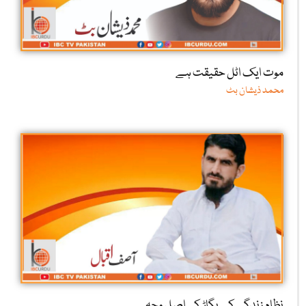
موت ایک اٹل حقیقت ہے
محمد ذیشان بٹ
نظامِ زندگی کے بگاڑ کی اصل وجہ