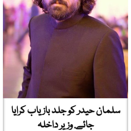
سلمان حیدر کو جلد باز یاب کرایا
جائے. وزیر داخلہ