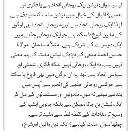
تیسرا سوال: نیشن ایک روحانی اتحاد ہے یا فکری اور
عملی؟ اقبال کے خیال میں نیشن ملت کا مترادف ہے،
لہٰذا ایک روحانی اتحاد ہے اور یہ روحانی اتحاد انہی لوگوں
کے مابین فروغ پا سکتا ہے جو ایک روحانی جذبے میں
ایک دوسرے کے شریک ہوں۔ مثلاً مسلمان۔ مو لانا
حسین احمد مدنی کے نزدیک نیشن ملت کے ہم معنی
نہیں ہے۔ یہ ایک روحانی نہیں بلکہ فکری، عملی اور
سیاسی اتحاد ہے،لہٰذا یہ ان لوگوں میں بھی فروغ پا سکتا
ہے جوکسی روحانی جذبے کی زنجیر سے آپس میں
بندھے ہوئے نہ ہوں۔ ہندوئوں اور مسلمانوں کے مل کر
ایک نیشن بن جانا ممکن ہے بلکہ جنوبی ایشیا کے
وسیع تر مفادات کے نقطہ نظر سے مفید تر ہے۔
چوتھا سوال: ملت کیاہے؟ ایک دین وآئین اورشرع و