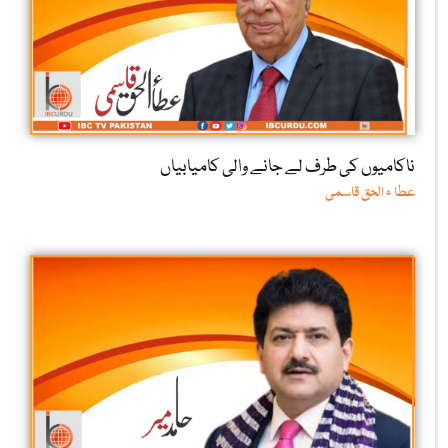
ناکامیوں کی طرف لے جانے والی کامیابیاں
عطا ء الحق قاسمی