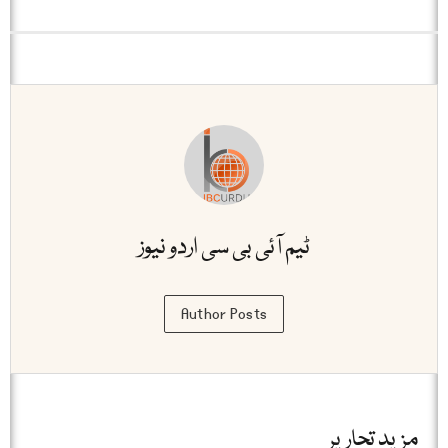
ٹیم آئی بی سی اردو نیوز
Author Posts
مزید تحاریر