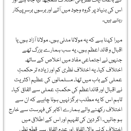
کے باعث ایک نظریاتی اختلاف سمجھ لیا جاتا ہے اور
اس کی بنیاد پر گروہ وجود میں آتے اور برسوں برسرِ پیکار
رہتے ہیں۔
میرا کہنا ہے کہ یہ مولانا مدنی ہوں، مولانا آزاد ہوں یا
اقبال و قائد اعظم ہوں، یہ سب ہمارے بزرگ تھے
جنہوں نے اجتماعی مفاد میں اخلاص کے ساتھ
اختلاف کیا۔ یہ اختلاف نظری کم اور زیادہ تر حکمتِ
عملی کے باب میں تھا۔ مسلمانوں کی عظیم اکثریت
نے اقبال اور قائداعظم کی حکمتِ عملی سے اتفاق کیا۔
تاہم اس کا یہ مطلب ہرگز نہیں ہونا چاہیے کہ ان سے
اختلاف رکھنے والے ہمارے اکابر کی فہرست سے خارج
ہو جائیں۔ اگر دین کی تفہیم اور اس کے اطلاق میں
اختلاف کرنے والا، اتفاق اور عدم اتفاق سے قطع نظر،