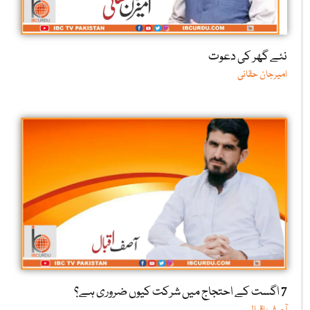
نئے گھر کی دعوت
امیرجان حقانی
7 اگست کے احتجاج میں شرکت کیوں ضروری ہے؟