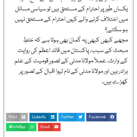
یکساں طور پر احترام کے مستحق ہیں تو سیاسی مسائل
میں اختلاف کرنے والے کیوں احترام کے مستحق نہیں
ہو سکتے؟
مجھے کبھی کبھی یہ گمان بھی ہوتا ہے کہ خلطِ
مبحث کے سبب، پاکستان میں قائد اعظم کی روایت
کے وارث، عملاً مولانا مدنی کے تصورِ قومیت کے علم
برادر ہیں اور مولانا مدنی کے نام لیوا اقبال کے تصور پر
کھڑے ہیں۔
Print
LinkedIn
Twitter
Facebook
WhatsApp
Email