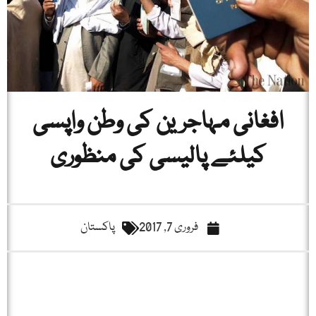
افغانی مہاجرین کی وطن واپسی
کیلئے پالیسی کی منظوری
فروری 7, 2017
پاکستان