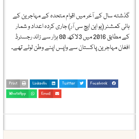
گذشتہ سال کے آخر میں اقوام متحدہ کے مہاجرین کے
ہائی کمشنر (یو این ایچ سی آر) جاری کردہ اعداد و شمار
کے مطابق 2016 میں 3لاکھ 80 ہزار سے زائد رجسٹرڈ
افغان مہاجرین پاکستان سے واپس اپنے وطن لوٹے تھے۔
Print
LinkedIn
Twitter
Facebook
WhatsApp
Email