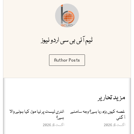
ٹیم آئی بی سی اردو نیوز
Author Posts
مزید تحاریر
غصہ کیوں بڑھ رہا ہے؟ وجہ سامنے
انٹری ٹیسٹ پر نیا موڑ، کیا ہونے والا
آ گئی
ہے؟
اگست 6, 2026
اگست 6, 2026