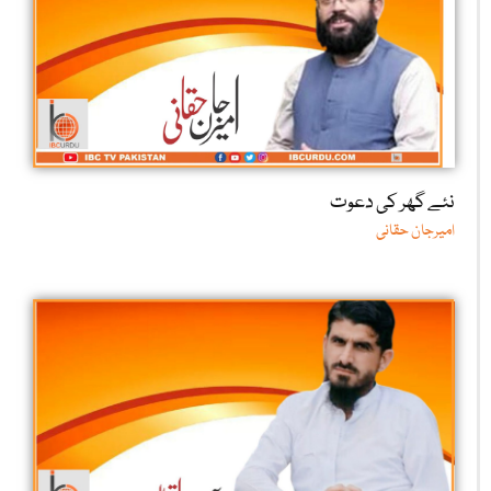
نئے گھر کی دعوت
امیرجان حقانی