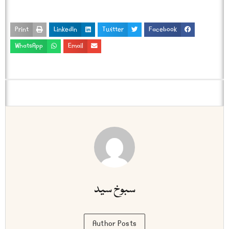
Print
LinkedIn
Twitter
Facebook
WhatsApp
Email
سبوخ سید
Author Posts