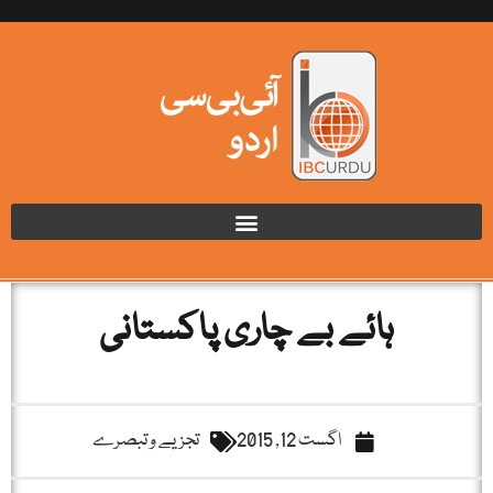
ہائے بے چاری پاکستانی
اگست 12, 2015
تجزیے و تبصرے