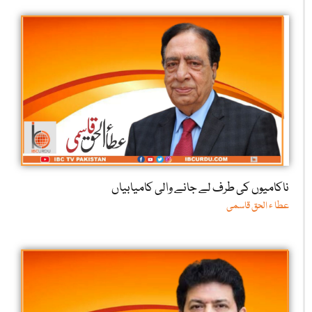
ناکامیوں کی طرف لے جانے والی کامیابیاں
عطا ء الحق قاسمی