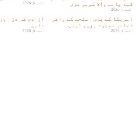
قید پانے والا شوہر بری
اگست 6, 2026
اگست 6, 2026
امریکا کے پاس اسلحے کے وافر
آزادی کا دن اور
ذخائر موجود ہیں، ٹرمپ
داری
اگست 6, 2026
اگست 6, 2026