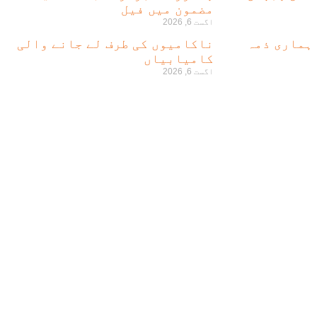
مضمون میں فیل
اگست 6, 2026
 ہماری ذمہ
ناکامیوں کی طرف لے جانے والی
کامیابیاں
اگست 6, 2026