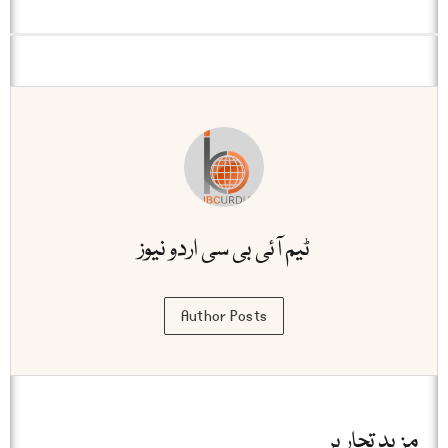
ٹیم آئی بی سی اردو نیوز
Author Posts
مزید تحاریر