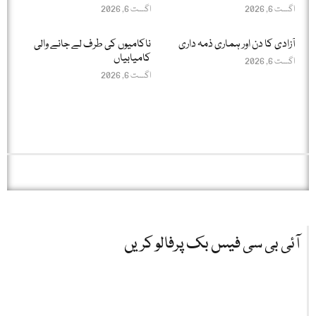
اگست 6, 2026
اگست 6, 2026
آزادی کا دن اور ہماری ذمہ داری
ناکامیوں کی طرف لے جانے والی
کامیابیاں
اگست 6, 2026
اگست 6, 2026
آئی بی سی فیس بک پرفالو کریں