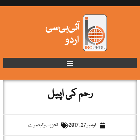
رحم کی اپیل
نومبر 27, 2017
تجزیے و تبصرے