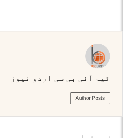
ٹیم آئی بی سی اردو نیوز
Author Posts
مزید تحاریر