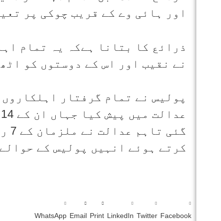
اور ہائی وے کے قریب چوکی پر تعی
ذرائع کا بتانا ہےکہ یہ تمام اہل
نے نقیب اور اس کے دوستوں کو اٹھ
پولیس نے تمام گرفتار اہلکاروں 
ع
گئی 
کرتے ہوئے انہیں پولیس کے حوالے
WhatsApp
Email
Print
LinkedIn
Twitter
Facebook