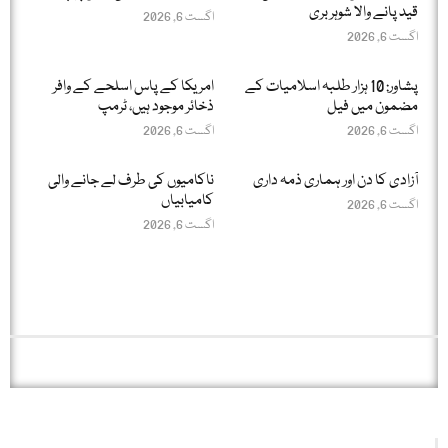
قید پانے والا شوہر بری
اگست 6, 2026
اگست 6, 2026
پشاور: 10 ہزار طلبہ اسلامیات کے
امریکا کے پاس اسلحے کے وافر
مضمون میں فیل
ذخائر موجود ہیں، ٹرمپ
اگست 6, 2026
اگست 6, 2026
آزادی کا دن اور ہماری ذمہ داری
ناکامیوں کی طرف لے جانے والی
کامیابیاں
اگست 6, 2026
اگست 6, 2026