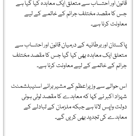
قانون اور احتساب سے متعلق ایک معاہدہ کیا گیا ہے
جس کا مقصد مختلف جرائم کے خاتمے کے لیے
معاونت کرنا ہے۔
پاکستان اور برطانیہ کے درمیان قانون اور احتساب سے
متعلق ایک معاہدہ بھی کیا گیا جس کا مقصد مختلف
جرائم کے خاتمے کے لیے معاونت کرنا ہے۔
اس حوالے سے وزیراعظم کے مشیر برائے اسٹیبلشمنٹ
شہزاد اکبر نے کہا کہ معاہدے کا مقصد لوٹی ہوئی
دولت واپس لانا ہے جبکہ ملزمان کے تبادلے کے
معاہدے کی تجدید بھی کریں گے۔