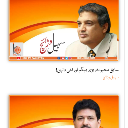
سابق محبوبہ، بڑی بیگم اور نئی دلہن!
سہیل وڑائچ