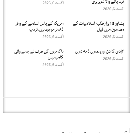
قید پانے والا شوہر بری
اگست 6, 2026
اگست 6, 2026
پشاور: 10 ہزار طلبہ اسلامیات کے
امریکا کے پاس اسلحے کے وافر
مضمون میں فیل
ذخائر موجود ہیں، ٹرمپ
اگست 6, 2026
اگست 6, 2026
آزادی کا دن اور ہماری ذمہ داری
ناکامیوں کی طرف لے جانے والی
کامیابیاں
اگست 6, 2026
اگست 6, 2026