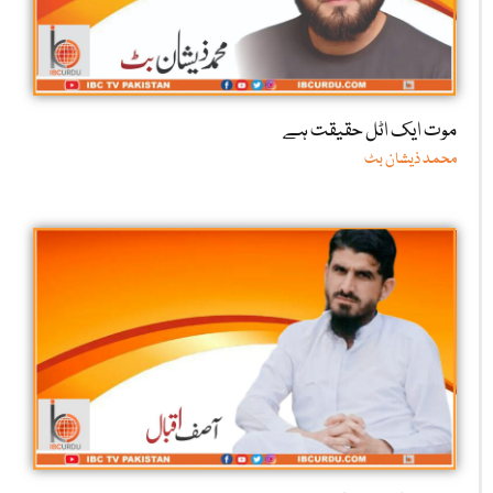
موت ایک اٹل حقیقت ہے
محمد ذیشان بٹ