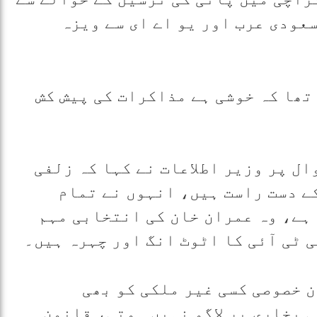
سعودی عرب اور یو اے ای سے ویزہ
تھا کہ خوشی ہے مذاکرات کی پیش کش
ل پر وزیر اطلاعات نے کہا کہ زلفی
ے دست راست ہیں، انہوں نے تمام
ہے، وہ عمران خان کی انتخابی مہم
 ٹی آئی کا اٹوٹ انگ اور چہرہ ہیں۔
 خصوصی کسی غیر ملکی کو بھی
 بخاری پر لاگو نہیں ہوتی، قانون