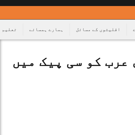
اقلیتوں کے مسائل
ہمارے ہمسائے
تعلیم
عرب کو سی پیک میں