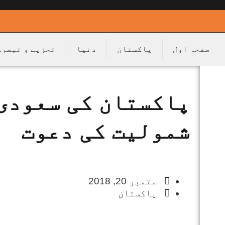
صفحہ اول
پاکستان
دنیا
تجزیے و تبصرے
پاکستان کی سعودی 
شمولیت کی دعوت
ستمبر 20, 2018
پاکستان