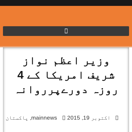
وزیر اعظم نواز
شریف امریکا کے 4
روزہ دورےپرروانہ
اکتوبر 19, 2015
mainnews
,
پاکستان