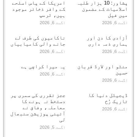
پشاور: 10 ہزار طلبہ
امریکا کے پاس اسلحے
اسلامیات کے مضمون
کے وافر ذخائر موجود
میں فیل
ہیں، ٹرمپ
اگست 6, 2026
اگست 6, 2026
آزادی کا دن اور
ناکامیوں کی طرف لے
ہماری ذمہ داری
جانے والی کامیابیاں
اگست 6, 2026
اگست 6, 2026
منٹو اور لارڈ قربان
یہ میرا کراچی ہے
حسین
اگست 6, 2026
اگست 6, 2026
ڈیجیٹل دنیا کا
ججز تقرری کی سمری پر
تاریک رُخ
دستخط نہ ہونے کا
معاملہ، وفاق نے
اگست 6, 2026
آئینی پوزیشن سنبھال
لی
اگست 5, 2026