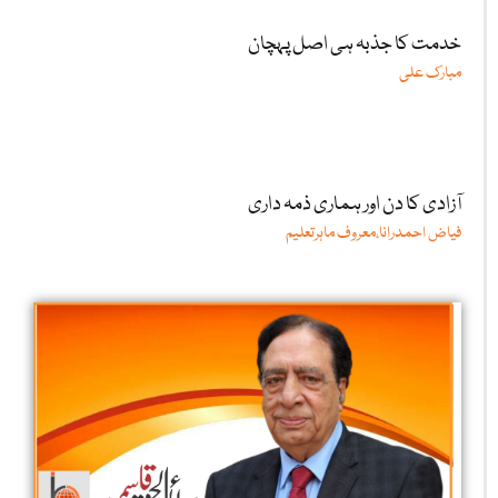
خدمت کا جذبہ ہی اصل پہچان
مبارک علی
آزادی کا دن اور ہماری ذمہ داری
فیاض احمدرانا،معروف ماہرتعلیم