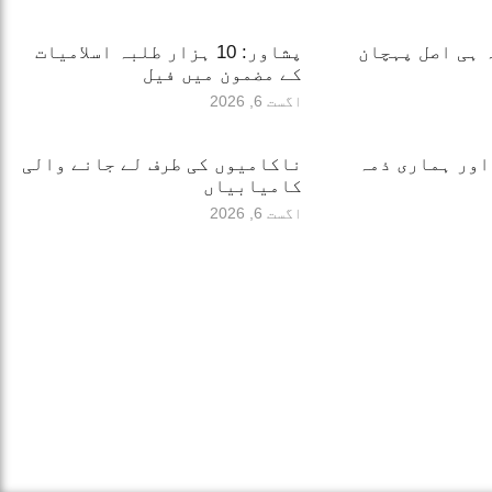
 ہی اصل پہچان
پشاور: 10 ہزار طلبہ اسلامیات
کے مضمون میں فیل
اگست 6, 2026
اور ہماری ذمہ
ناکامیوں کی طرف لے جانے والی
کامیابیاں
اگست 6, 2026