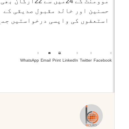
موومنٹ کے 24میں 
حسنین اور خالد مقبول صدیقی کے ب
استعفوں کی واپسی درخواستیں جمع
WhatsApp
Email
Print
LinkedIn
Twitter
Facebook