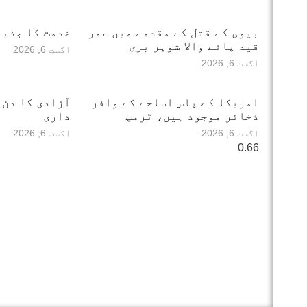
بیوی کے قتل کے مقدمے میں عمر
خدمت کا جذبہ
قید پانے والا شوہر بری
اگست 6, 2026
اگست 6, 2026
امریکا کے پاس اسلحے کے وافر
آزادی کا دن 
ذخائر موجود ہیں، ٹرمپ
داری
اگست 6, 2026
اگست 6, 2026