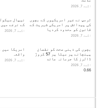
مذمت
اگست 7, 2026
ٹرمپ نے غیر امریکیوں کے بچوں
نیپال سیکول
کی پیدائش پر امریکی شہریت کے
کے نرغے میں
قانون کو محدود کردیا
اگست 7, 2026
اگست 7, 2026
بچوں کی ذہنی صحت کو نقصان
امریکا میں دل
پہنچانے پر میٹا پر 57 کروڑ
واقعہ
ڈالرز کا جرمانہ عائد
اگست 7, 2026
اگست 7, 2026