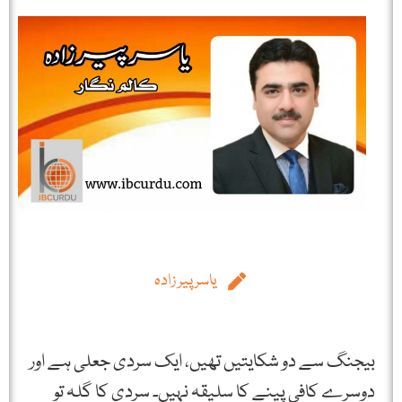
یاسر پیر زادہ
بیجنگ سے دو شکایتیں تھیں، ایک سردی جعلی ہے اور
دوسرے کافی پینے کا سلیقہ نہیں۔ سردی کا گلہ تو