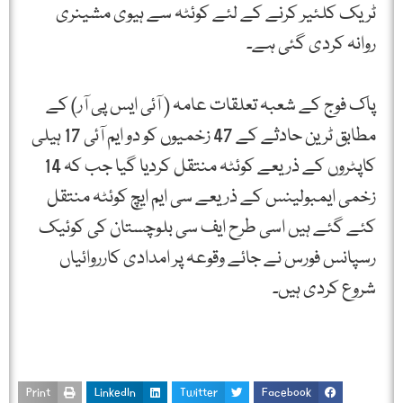
ٹریک کلئیر کرنے کے لئے کوئٹہ سے ہیوی مشینری
روانہ کردی گئی ہے۔
پاک فوج کے شعبہ تعلقات عامہ ( آئی ایس پی آر) کے
مطابق ٹرین حادثے کے 47 زخمیوں کو دو ایم آئی 17 ہیلی
کاپٹروں کے ذریعے کوئٹہ منتقل کردیا گیا جب کہ 14
زخمی ایمبولینس کے ذریعے سی ایم ایچ کوئٹہ منتقل
کئے گئے ہیں اسی طرح ایف سی بلوچستان کی کوئیک
رسپانس فورس نے جائے وقوعہ پر امدادی کارروائیاں
شروع کردی ہیں۔
Print
LinkedIn
Twitter
Facebook