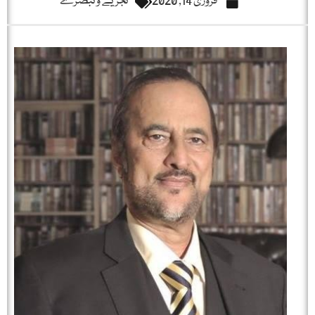
فروری 14, 2020
تجزیے و تبصرے