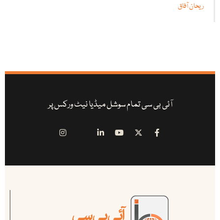
ریحان آفاق
آئی بی سی تمام سوشل میڈیا نیٹ ورکس پر